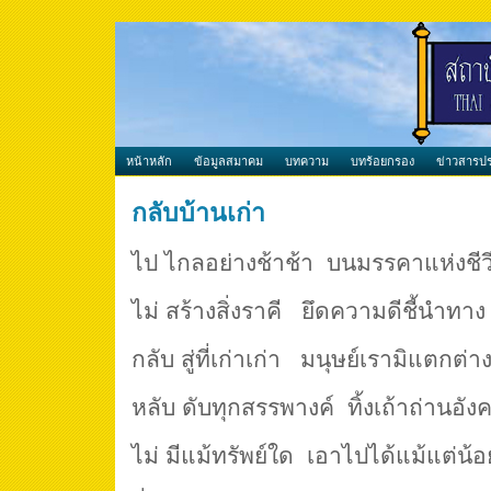
หน้าหลัก
ข้อมูลสมาคม
บทความ
บทร้อยกรอง
ข่าวสารปร
กลับบ้านเก่า
ไป ไกลอย่างช้าช้า บนมรรคาแห่งชีว
ไม่ สร้างสิ่งราคี ยึดความดีชี้นำทาง
กลับ สู่ที่เก่าเก่า มนุษย์เรามิแตกต่า
หลับ ดับทุกสรรพางค์ ทิ้งเถ้าถ่านอั
ไม่ มีแม้ทรัพย์ใด เอาไปได้แม้แต่น้อ