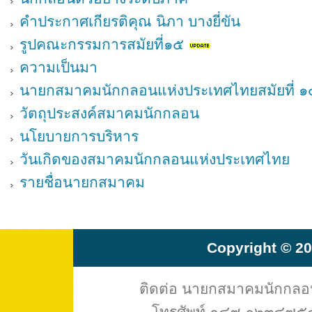
คำประกาศเกียรติคุณ นิภา บางยี่ขัน
รูปคณะกรรมการสมัยที่๑๕
ความเป็นมา
นายกสมาคมนักกลอนแห่งประเทศไทยสมัยที่ ๑
วัตถุประสงค์สมาคมนักกลอน
นโยบายการบริหาร
วันเกิดของสมาคมนักกลอนแห่งประเทศไทย
รายชื่อนายกสมาคม
Copyright © 20
ติดต่อ นายกสมาคมนักกล
โทรศัพท์ ๐๘๙-๑๒๓๔๗๕๔ 