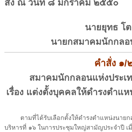
สั่ง ณ วันที่ ๘ มกราคม ๒๕๕๐
นายยุทธ โต
นายกสมาคมนักกลอน
คำสั่ง ๑
สมาคมนักกลอนแห่งประเทศ
เรื่อง แต่งตั้งบุคคลให้ดำรงตำแห
ตามที่ได้รับเลือกตั้งให้ดำรงตำแหน่งนายก
บริหารที่ ๑๖ ในการประชุมใหญ่สามัญประจำปี เมื