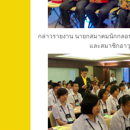
กล่าวรายงาน นายกสมาคมนักกลอนผู
และสมาชิกอาว