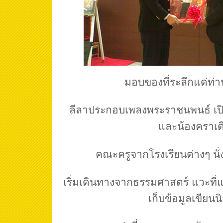
มอบของที่ระลึกแด่ท่
ลีลาประกอบเพลงพระราชนพนธ์ เปิดพ
และน้องคราเด
คณะครูจากโรงเรียนต่างๆ นั่
เริ่มเดินทางจากธรรมศาสตร์ แวะที่แ
เก็บข้อมูลเขียนน