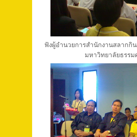
ฟังผู้อำนวยการสำนักงานสลากกินแ
มหาวิทยาลัยธรรม