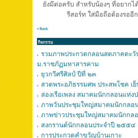
ยังมีต่อครับ สำหรับน้องๆ ที่อยากได้
รีสอร์ท ใส่มือถือต้องรออ
« Back
กิจกรรม
รวมภาพประกวดกลอนสดภาคตะวันอ
ม.ราชภัฏมหาสารคาม
ยุวกวีศรีศิลป์ ปีที่ ๒๓
สวดพระอภิธรรมศพ ประสพโชค เย
ล่องเรือเพลง สมาคมนักกลอนแห่ง
ภาพวันประชุมใหญ่สมาคมนักกลอ
ภาพข่าวประชุมใหญ่สมาคมนักกลอ
สงกรานต์นักกลอนประจำปี ๒๕๕๔
การประกวดคำขวัญบ้านเกาะ