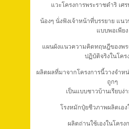
แวะโครงการพระราชดำริ เศร
น้องๆ นั่งฟังเจ้าหน้าที่บรรยาย แ
แบบพอเพียง
แผนผังแนวความคิดทฤษฎีของพระเจ้
ปฏิบัติจริงในโคร
ผลิตผลที่มาจากโครงการนี้วางจำหน่
ถูกๆ
เป็นแบบชาวบ้านเรียบง่
โรงหมักปุ๋ยชีวภาพผลิตเอ
ผลิตถ่านใช้เองในโครงก