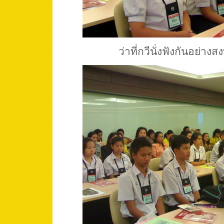
ว่าที่กวีนั่งฟังกันอย่างส