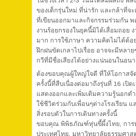
ในช่วงเวลา 2-3 วันนี้ได้สัมผัสถึง
ของเด็กรุ่นใหม่ ที่น่ารัก และกล้าท
ที่เขียนออกมาและกิจกรรมร่วมกัน พอ
งานร้อยกรองในยุคนี้มิได้เสื่อมถอย ง
มาก การใช้ภาษา ความคิดไม่ได้ด้อยไ
ฝึกฝนขัดเกลาไปเรื่อย อาจจะมีหลายๆ
กวีที่มีชื่อเสียงได้อย่างแน่นอนในอน
ต้องขอบคุณผู้ใหญ่ใจดี ที่ให้โอกาส
ครั้งนี้ที่สืบเนื่องต่อมาถึงรุ่นที่ 16 เ
แสดงออกและเพิ่มเติมความรู้นอกต
ใช้ชีวิตร่วมกับเพื่อนๆต่างโรงเรียน แ
สิ่งรอบตัวในการเดินทางครั้งนี้
ขอบคุณ พิพิธภัณฑ์หุ่นขี้ผึ้งไทย, การท
ประเทศไทย, มหาวิทยาลัยธรรมศาส