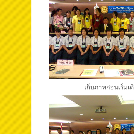
เก็บภาพก่อนเริ่มเ