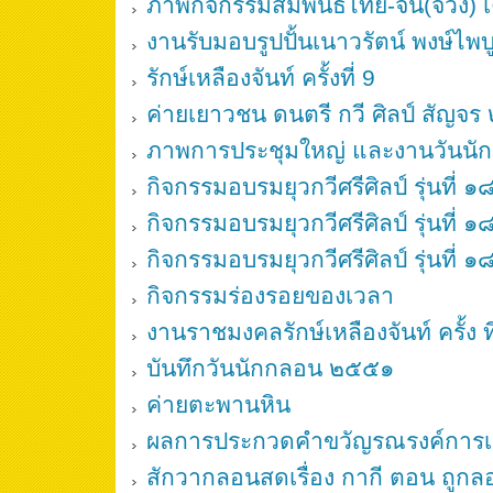
ภาพกิจกรรมสัมพันธ์ไทย-จีน(จ้วง)
งานรับมอบรูปปั้นเนาวรัตน์ พงษ์ไพบู
รักษ์เหลืองจันท์ ครั้งที่ 9
ค่ายเยาวชน ดนตรี กวี ศิลป์ สัญจ
ภาพการประชุมใหญ่ และงานวันน
กิจกรรมอบรมยุวกวีศรีศิลป์ รุ่นที่ ๑
กิจกรรมอบรมยุวกวีศรีศิลป์ รุ่นที่ ๑
กิจกรรมอบรมยุวกวีศรีศิลป์ รุ่นที่ ๑
กิจกรรมร่องรอยของเวลา
งานราชมงคลรักษ์เหลืองจันท์ ครั้ง ที
บันทึกวันนักกลอน ๒๕๕๑
ค่ายตะพานหิน
ผลการประกวดคำขวัญรณรงค์การเลื
สักวากลอนสดเรื่อง กากี ตอน ถูก