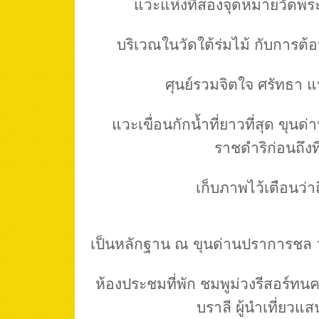
แวะแห่งที่สองจุดหมายวัดพร
บริเวณในวัดใต้ร่มไม้ กับการต
ศุนย์รวมจิตใจ ศรัทธา 
แวะเขื่อนกักน้ำที่ยาวที่สุด ขุ
ราชดำริก่อนถึงที
เก็บภาพไว้เตือนว่า
เป็นหลักฐาน ณ ขุนด่านปราการชล ว
ห้องประชมที่พัก ชมพูม่วงรีสอร์ท
บราลี ผู้นำเที่ยวแส