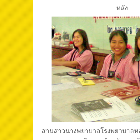
หลัง
สามสาวนางพยาบาลโรงพยาบาลหลวง