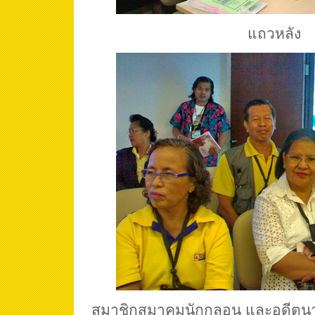
แถวหลัง
สมาชิกสมาคมนักกลอน และอดีตนา