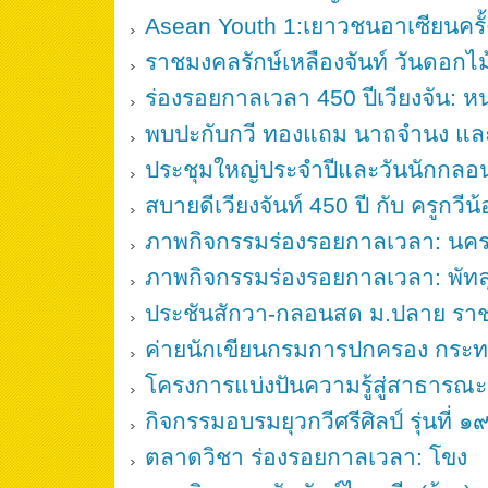
Asean Youth 1:เยาวชนอาเซียนครั้ง
ราชมงคลรักษ์เหลืองจันท์ วันดอกไม้
ร่องรอยกาลเวลา 450 ปีเวียงจัน: ห
พบปะกับกวี ทองแถม นาถจำนง และ
ประชุมใหญ่ประจำปีและวันนักกล
สบายดีเวียงจันท์ 450 ปี กับ ครูกว
ภาพกิจกรรมร่องรอยกาลเวลา: นค
ภาพกิจกรรมร่องรอยกาลเวลา: พัทล
ประชันสักวา-กลอนสด ม.ปลาย ร
ค่ายนักเขียนกรมการปกครอง กร
โครงการแบ่งปันความรู้สู่สาธารณ
กิจกรรมอบรมยุวกวีศรีศิลป์ รุ่นที่ ๑
ตลาดวิชา ร่องรอยกาลเวลา: โขง