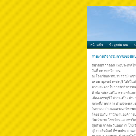
หน้าหลัก
ข้อมูลสมาคม
รายงานกิจกรรมการแข่งขัน
สมาคมนักกลอนแห่งประเทศไทย 
วันที่ ๒๒ พฤศจิกายน
ณ โรงเรียนพรหมานุสรณ์ เพชรบ
พรหมานุสรณ์ เพชรบุรี ได้เป็นต
ความสะดวกในการจัดกิจกรรมครั้
หัวข้อ รสเสน่ห์ในวรรณคดีและ
เมืองเพชรบุรี ไม่ว่าจะเป็น ป
ขณะที่ภาคกลาง ท่านประนสมชาย 
วิทยาคม อำเภอแสวงหาวิทยาคม 
โดยร่วมกับ สำนักงานองค์การ
กันเจ้าภาพ โรงเรียนแสวงหาวิ
สุดท้าย ภาคตะวันออก ณ โรงเรี
อุไร เสริมศิลป์ ที่ช่วยประสานงา