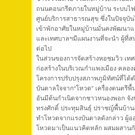
ถนนคอนกรีตภายในหมู่บ้าน ระบบไฟ
ศูนย์บริการสาธารณสุข ซึ่งในปัจจุบันไ
เข้าพักอาศัยในหมู่บ้านมั่นคงพัฒนาแล
และเทศบาลฯมีแผนงานที่จะนำ ผู้ที่ส
ต่อไป
ในส่วนของการจัดสร้างหอชมวิว เทศบ
ก่อสร้างในบริเวณกำแพงเมือง คลองคูเ
โครงการปรับปรุงสภาพภูมิทัศน์ที่ได้ดำ
บันดาลใจจาก“โหวด” เครื่องดนตรีพื้น
อันมีต้นกำเนิดจากชาวหนองพอก จังห
ทรงศักดิ์ ประทุมสินธุ์ ปราชญ์พื้นบ้า
ทำโหวดจากแรงบันดาลดังกล่าว ผู้
โหวดมาเป็นแนวคิดหลัก ผสมผสาน