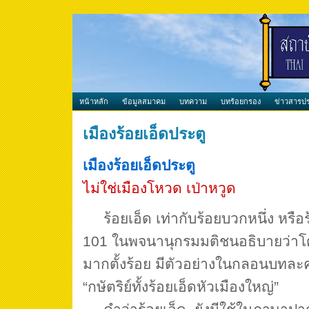
หน้าหลัก
ข้อมูลสมาคม
บทความ
บทร้อยกรอง
ข่าวสารปร
เมืองร้อยเอ็ดประตู
เมืองร้อยเอ็ดประตู
ไม่ใช่เมืองโหวด เป่าหวูด
ร้อยเอ็ด เท่ากับร้อยบวกหนึ่ง หรือร
101 ในพจนานุกรมมติชนอธิบายว่า
มากตั้งร้อย มีตัวอย่างในกลอนบทละคร
“กษัตริย์ทั้งร้อยเอ็ดหัวเมืองใหญ่”