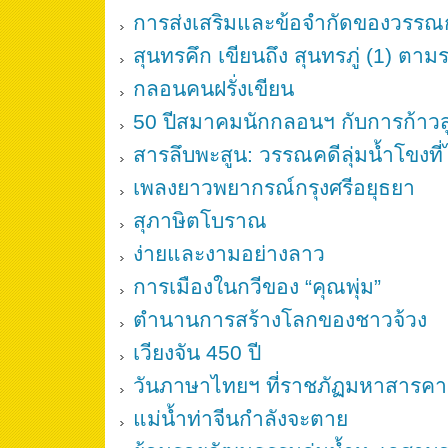
การส่งเสริมและข้อจำกัดของวรรณ
สุนทรคึก เขียนถึง สุนทรภู่ (1) ตาม
กลอนคนฝรั่งเขียน
50 ปีสมาคมนักกลอนฯ กับการก้าวสู
สารลึบพะสูน: วรรณคดีลุ่มน้ำโขงที่
เพลงยาวพยากรณ์กรุงศรีอยุธยา
สุภาษิตโบราณ
ง่ายและงามอย่างลาว
การเมืองในกวีของ “คุณพุ่ม”
ตำนานการสร้างโลกของชาวจ้วง
เวียงจัน 450 ปี
วันภาษาไทยฯ ที่ราชภัฏมหาสารค
แม่น้ำท่าจีนกำลังจะตาย