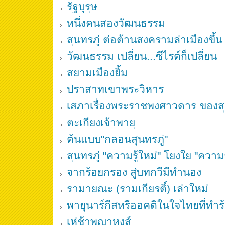
รัฐบุรุษ
หนึ่งคนสองวัฒนธรรม
สุนทรภู่ ต่อต้านสงครามล่าเมืองขึ้น
วัฒนธรรม เปลี่ยน...ซีไรต์ก็เปลี่ยน
สยามเมืองยิ้ม
ปราสาทเขาพระวิหาร
เสภาเรื่องพระราชพงศาวดาร ของสุ
ตะเกียงเจ้าพายุ
ต้นแบบ"กลอนสุนทรภู่"
สุนทรภู่ "ความรู้ใหม่" โยงใย "ความรู
จากร้อยกรอง สู่บทกวีมีทำนอง
รามายณะ (รามเกียรติ์) เล่าใหม่
พายุนาร์กีสหรืออคติในใจไทยที่ทำ
เห่ช้าพญาหงส์