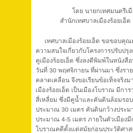
โดย นายกเทศมนตรีเมือ
สำนักเทศบาลเมืองร้อยเอ็ด จ
เทศบาลเมืองร้อยเอ็ด ขอขอบคุณคุณส
ความสนใจเกี่ยวกับโครงการปรับปรุ
คูเมืองร้อยเอ็ด ซึ่งลงตีพิมพ์ในหนังส
วันที่ 30 พฤศจิกายน ที่ผ่านมา ซึ่งรา
คลาดเคลื่อน จึงขอเรียนข้อเท็จจริงมา
เมืองร้อยเอ็ด เป็นเมืองโบราณ มีการว
สี่เหลี่ยม ซึ่งมีคูน้ำและคันดินล้อมรอบ
ประมาณ 30 เมตร คันดินกว้างประมา
ประมาณ 4-5 เมตร ภายในตัวเมืองม
โบราณคดีตั้งแต่สมัยก่อนประวัติศาส