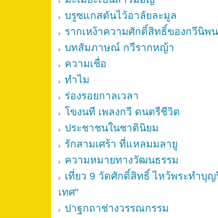
บรูซแกสตันไว้อาลัยละมูล
รากเหง้าความศักดิ์สิทธิ์ของกวีนิพ
บทสัมภาษณ์ กวีรากหญ้า
ความเชื่อ
ทำไม
ร่องรอยกาลเวลา
โขงนที เพลงกวี ดนตรีชีวิต
ประชาชนในชาตินิยม
รักสามเศร้า ที่แหลมมลายู
ความหมายทางวัฒนธรรม
เที่ยว 9 วัดศักดิ์สิทธิ์ ไหว้พระทำบุญ
เทศ"
ปาฐกถาช่างวรรณกรรม