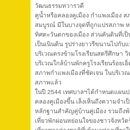
วัฒนธรรมทวารวดี
คูน้ำหรือคลองคูเมือง กำแพงเมือง ส
สมบูรณ์ มีในบางจุดที่ถูกแปรสภาพ ห
ทิศตะวันตกของเมือง ส่วนคันดินที่เป
เป็นเนินดิน รูปร่างยาวรีขนานไปกับแ
บริเวณตรงข้ามโรงเรียนสตรีศึกษา วิ
บริเวณใกล้บ้านพักครูโรงเรียนร้อยเอ็
สภาพกำแพงเมืองที่ชัดเจน ในบริเวณ
สภาพแล้ว
ในปี 2544 เทศบาลฯได้กำหนดแผนปร
คลองคูเมืองขึ้น เล็งเห็นถึงความจำเป
หลักฐานสำคัญคู่บ้านคู่เมือง รวมถึง
เที่ยวพักผ่อนหย่อนใจของชาวจังหวัดร