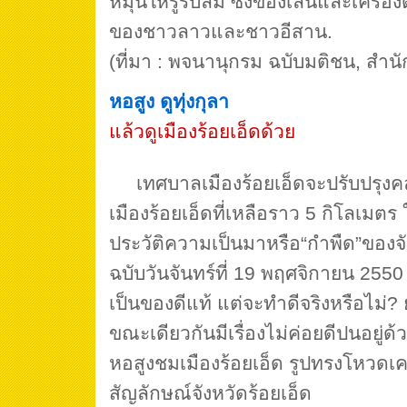
หมุนให้รูรับลม ซึ่งของเล่นและเครื่อ
ของชาวลาวและชาวอีสาน.
(ที่มา : พจนานุกรม ฉบับมติชน, สำน
หอสูง ดูทุ่งกุลา
แล้วดูเมืองร้อยเอ็ดด้วย
เทศบาลเมืองร้อยเอ็ดจะปรับปรุงค
เมืองร้อยเอ็ดที่เหลือราว 5 กิโลเมตร ใ
ประวัติความเป็นมาหรือ“กำพืด”ของจั
ฉบับวันจันทร์ที่ 19 พฤศจิกายน 2550 
เป็นของดีแท้ แต่จะทำดีจริงหรือไม่? 
ขณะเดียวกันมีเรื่องไม่ค่อยดีปนอยู่ด
หอสูงชมเมืองร้อยเอ็ด รูปทรงโหวดเค
สัญลักษณ์จังหวัดร้อยเอ็ด