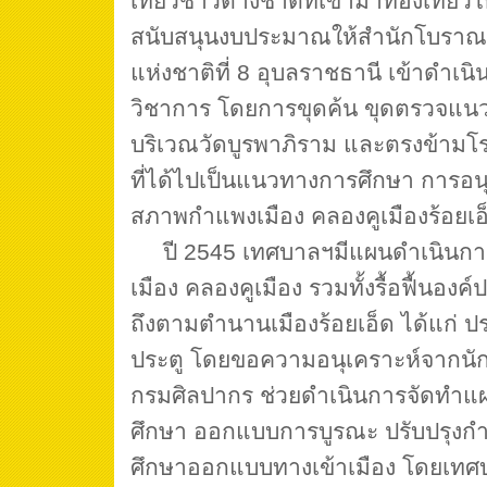
เที่ยวชาวต่างชาติที่เข้ามาท่องเที่ยวใ
สนับสนุนงบประมาณให้สำนักโบราณ
แห่งชาติที่ 8 อุบลราชธานี เข้าดำเน
วิชาการ โดยการขุดค้น ขุดตรวจแนว
บริเวณวัดบูรพาภิราม และตรงข้ามโร
ที่ได้ไปเป็นแนวทางการศึกษา การอนุร
สภาพกำแพงเมือง คลองคูเมืองร้อยเอ
ปี 2545 เทศบาลฯมีแผนดำเนินกา
เมือง คลองคูเมือง รวมทั้งรื้อฟื้นองค
ถึงตามตำนานเมืองร้อยเอ็ด ได้แก่ ปร
ประตู โดยขอความอนุเคราะห์จากนั
กรมศิลปากร ช่วยดำเนินการจัดทำแผ
ศึกษา ออกแบบการบูรณะ ปรับปรุงกำ
ศึกษาออกแบบทางเข้าเมือง โดยเทศ