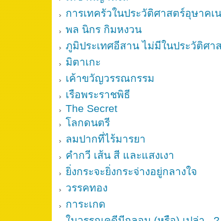
การเทครัวในประวัติศาสตร์อุษาคเน
พล นิกร กิมหงวน
ภูมิประเทศอีสาน ไม่มีในประวัติศา
มิตาเกะ
เค้าขวัญวรรณกรรม
เรือพระราชพิธี
The Secret
โลกดนตรี
ลมปากที่ไร้มารยา
คำกวี เส้น สี และแสงเงา
ยิ่งกระจะยิ่งกระจ่างอยู่กลางใจ
วรรคทอง
การะเกด
ในวรรณคดีมีกลอน (หรือ) เปล่า...?