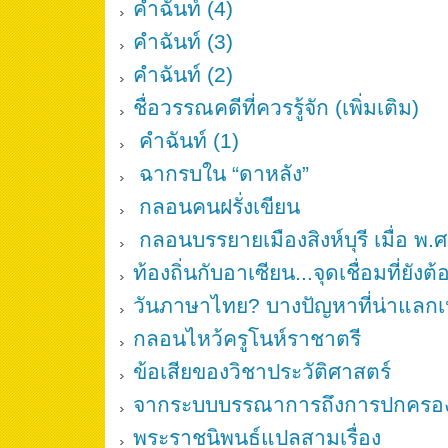
คำฉันท์ (4)
คำฉันท์ (3)
คำฉันท์ (2)
ชื่อวรรณคดีที่ควรรู้จัก (เพิ่มเติม)
คำฉันท์ (1)
ฉากรบใน “ดาหลัง”
กลอนคนฝรั่งเขียน
กลอนบรรยายเมืองสิงห์บุรี เมื่อ พ.
ท้องถิ่นกับอาเซียน...จุดเชื่อมที่ยังต
วันภาษาไทย? บางปัญหาที่น่าแลกเป
กลอนไหว้ครูโนห์ราชาตรี
ข้อเสียของวิชาประวัติศาสตร์
จากระบบบรรณาการถึงการปกครอง
พระราชนิพนธ์แปลสามเรื่อง