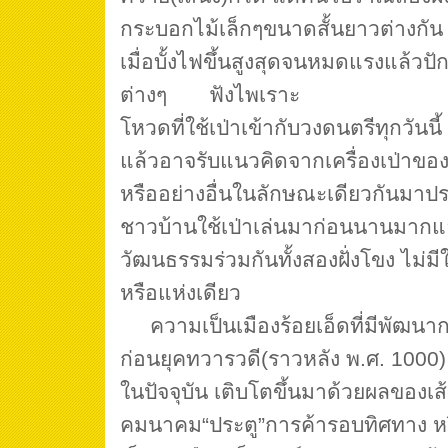
กระบอกไม้เล็กๆขนาดสั้นยาวต่างกัน มั
เมื่อบั้งไฟขึ้นสูงสุดจนหมดแรงแล้วปั
ต่างๆ ฟังไพเราะ
โหวดที่ใช้เป่าเข้ากับวงดนตรีทุกวันนี
แล้วอาจรับแนวคิดจากเครื่องเป่าของฝ
หรืออย่างอื่นในลักษณะเดียวกันมาปร
ชาวบ้านใช้เป่าเล่นมาก่อนนานมากแล้
วัฒนธรรมร่วมกันทั้งสองฝั่งโขง ไม่มีใ
หรือแห่งเดียว
ความเป็นเมืองร้อยเอ็ดที่มีพัฒนา
ก่อนยุคทวารวดี(ราวหลัง พ.ศ. 1000) ส
ในปัจจุบัน เติบโตขึ้นมาด้วยผลของเ
คมนาคม“ประตู”การค้ารอบทิศทาง หรือ