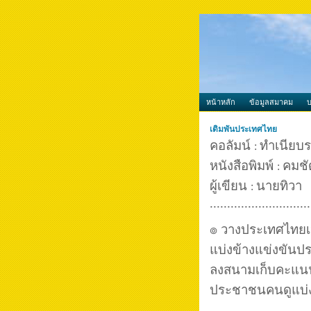
หน้าหลัก
ข้อมูลสมาคม
เดิมพันประเทศไทย
คอลัมน์
ทำเนียบ
:
หนังสือพิมพ์
คมชั
:
ผู้เขียน
นายทิวา
:
.............................
๏ วางประเทศไทยเป
แบ่งข้างแข่งขันประ
ลงสนามเก็บคะแน
ประชาชนคนดูแบ่งข