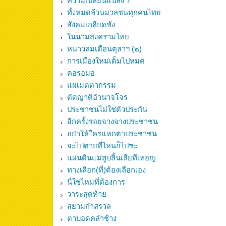
ความเปลี่ยนแปลง ?
ทั้งหมดล้วนมวลชนทุกคนไทย
สังคมเกลียดชัง
ในนามสงครามไทย
หนาวลมเดือนตุลาฯ (๒)
การเมืองใหม่เต็มไปหมด
คอรอมอ
แผ่เมตตากรรม
ตัดญาติอำนาจโจร
ประชาชนไม่ใช่ตัวประกัน
อีกครั้งรอยจางจางประชาชน
อย่าให้ใครแหกตาประชาชน
จะไปตายที่ไหนก็ไปซะ
แผ่นดินแม่สูบสิ้นเสียทีเทอญ
ทางเลือก(ที่)ต้องเลือกเอง
นี่ใช่ไหมที่ต้องการ
วาระสุดท้าย
สยามกำสรวล
ตาบอดคลำช้าง