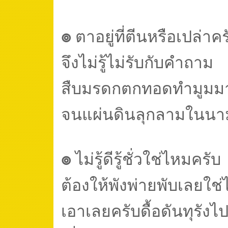
๏
ตาอยู่ที่ตีนหรือเปล่าคร
จึงไม่รู้ไม่รับกับคำถาม
สืบมรดกตกทอดทำมูมม
จนแผ่นดินลุกลามในน
๏
ไม่รู้ดีรู้ชั่วใช่ไหมครับ
ต้องให้พังพ่ายพับเลยใช
เอาเลยครับดื้อดันทุรังไ