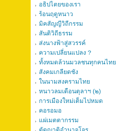
อธิปไตยของเรา
ร้อนฤดูหนาว
มิคสัญญีวิถีกรรม
สันติวิถีธรรม
ส่งนางฟ้าสู่สวรรค์
ความเปลี่ยนแปลง ?
ทั้งหมดล้วนมวลชนทุกคนไทย
สังคมเกลียดชัง
ในนามสงครามไทย
หนาวลมเดือนตุลาฯ (๒)
การเมืองใหม่เต็มไปหมด
คอรอมอ
แผ่เมตตากรรม
ตัดญาติอำนาจโจร