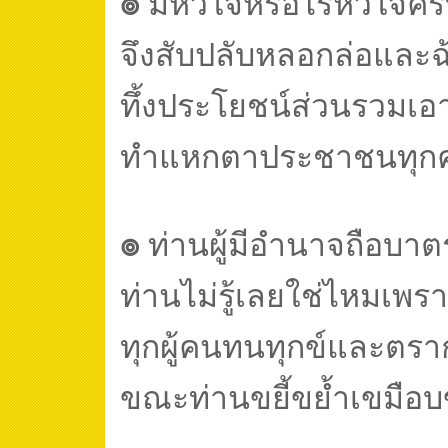
๏
มีหัวใจหรือไร้หัวใจคร
จึงสับปลับหลอกล่อและ
ทึ้งประโยชน์ส่วนรวมเ
ทำแหกตาประชาชนทุก
๏
ท่านผู้มีอำนาจถือบาต
ท่านไม่รู้เลยใช่ไหมเพร
ทุกผู้คนทนทุกข์และตร
ขณะท่านขยี้ขย้ำเขมือ