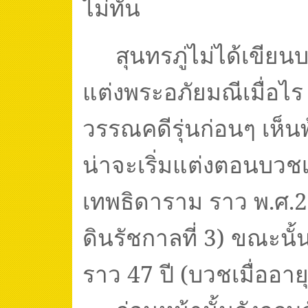
ไม่ทัน
สุนทรภู่ไม่ได้เขียน
แต่งพระอภัยมณีเมื่อไร
วรรณคดีรุ่นก่อนๆ เห็นพ
น่าจะเริ่มแต่งตอนบวชเ
เทพธิดาราม ราว พ.ศ.
2
ดินรัชกาลที่
3)
ขณะนั้น
ราว
47
ปี (บวชเมื่ออาย