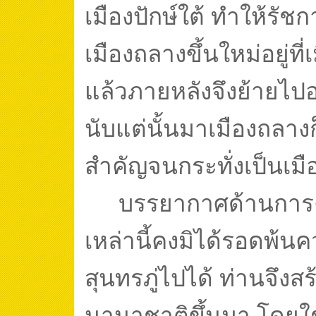
เมืองปักษ์ใต้ ทำให้รัชก
เมืองถลางขึ้นใหม่อยู่ที่
แล้วภายหลังจึงย้ายไปอ
นับแต่นั้นมาเมืองถลาง
สำคัญจนกระทั่งเป็นเมือ
บรรยากาศด้านการค
เหล่านี้คงมิได้รอดพ้นค
สุนทรภู่ไปได้ ท่านจึงสร
นานาชาติขึ้นมา โดยใ