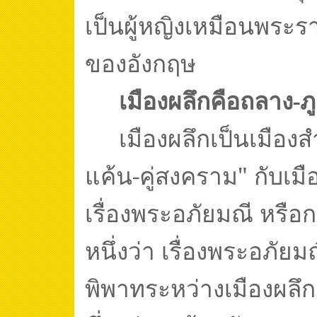
เป็นผู้หญิงเหมือนพระรา
ของอังกฤษ
เมืองผลึกคือถลาง-ภู
เมืองผลึกเป็นเมือง
แค้น-คู่สงคราม" กับเม
เรื่องพระอภัยมณี หรือก
หนึ่งว่า เรื่องพระอภัยม
พิพาทระหว่างเมืองผลึก