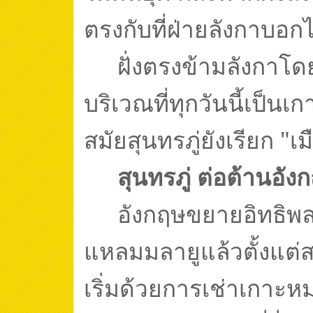
ตรงกับที่ฝ่ายลังกาบอกไ
ฝั่งตรงข้ามลังกาโ
บริเวณที่ทุกวันนี้เป็นเก
สมัยสุนทรภู่ยังเรียก
"
เม
สุนทรภู่ ต่อต้านอัง
อังกฤษขยายอิทธิพ
แหลมมลายูแล้วตั้งแต่ส
เริ่มด้วยการเช่าเกาะหม