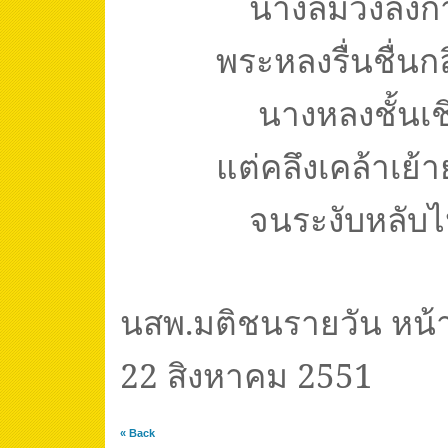
นางลืมวังลังก
พระหลงรื่นชื่นกล
นางหลงชั้นเช
แต่คลึงเคล้าเย
จนระงับหลับ
นสพ.มติชนรายวัน หน้
22 สิงหาคม 2551
« Back