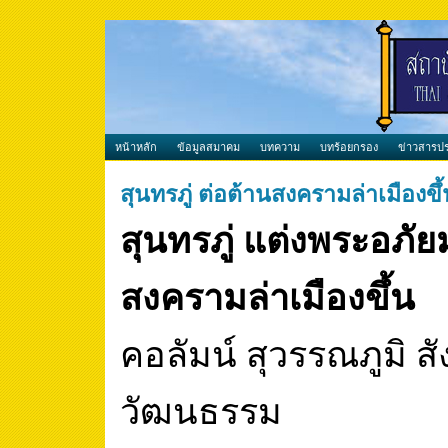
หน้าหลัก
ข้อมูลสมาคม
บทความ
บทร้อยกรอง
ข่าวสารปร
สุนทรภู่ ต่อต้านสงครามล่าเมืองขึ
สุนทรภู่ แต่งพระอภัย
สงครามล่าเมืองขึ้น
คอลัมน์ สุวรรณภูมิ ส
วัฒนธรรม