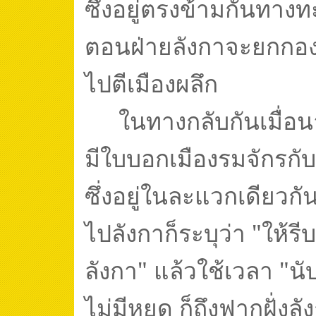
ซึ่งอยู่ตรงข้ามกันทางท
ตอนฝ่ายลังกาจะยกกอ
ไปตีเมืองผลึก
ในทางกลับกันเมื่อ
มีใบบอกเมืองรมจักรกั
ซึ่งอยู่ในละแวกเดียวกั
ไปลังกาก็ระบุว่า "ให้ร
ลังกา" แล้วใช้เวลา
"
นั
ไม่มีหยุด ก็ถึงฟากฝั่ง