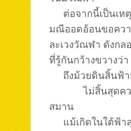
ต่อจากนี้เป็นเห
มณีออดอ้อนขอควา
ละเวงวัณฬา ดังกลอ
ที่รู้กันกว้างขวางว่า
ถึงม้วยดินสิ้นฟ
ไม่สิ้นสุดค
สมาน
แม้เกิดในใต้ฟ้า