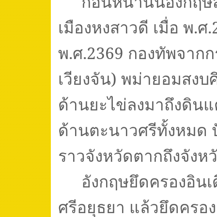
ก่อนหน้านั้นอังกฤษส
เมืองหงสาวดี เมื่อ พ.ศ.
พ.ศ.
2369
กองทัพจากก
เวียงจัน) พม่ายอมสงบศ
ด้านยะไข่ลงมาถึงดิน
ด้านตะนาวศรีทั้งหมด ปั
ราวจังหวัดตากถึงจังห
อังกฤษยึดครองอินเดี
ศรีอยุธยา แล้วยึดครอง