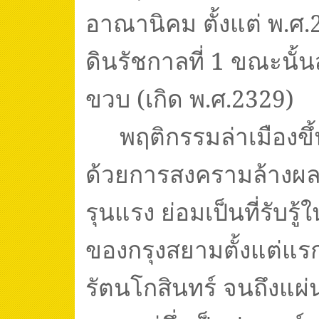
อาณานิคม ตั้งแต่ พ.ศ.
ดินรัชกาลที่
1
ขณะนั้นส
ขวบ (เกิด พ.ศ.
2329)
พฤติกรรมล่าเมืองข
ด้วยการสงครามล้างผ
รุนแรง ย่อมเป็นที่รับรู้
ของกรุงสยามตั้งแต่แ
รัตนโกสินทร์ จนถึงแผ่