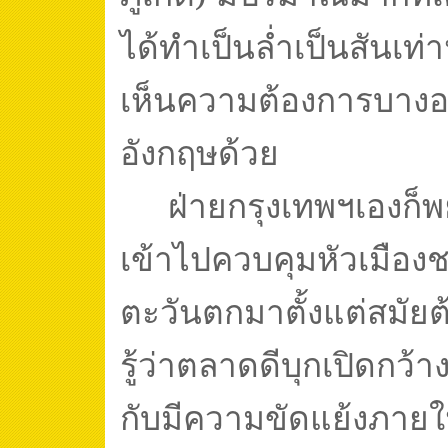
ได้ทำเป็นล่ำเป็นสันเท่า
เห็นความต้องการบางอ
อังกฤษด้วย
ฝ่ายกรุงเทพฯเองก็
เข้าไปควบคุมหัวเมืองช
ตะวันตกมาตั้งแต่สมัยต้น
รู้ว่าตลาดดีบุกเปิดกว้
กับมีความขัดแย้งภายในเ