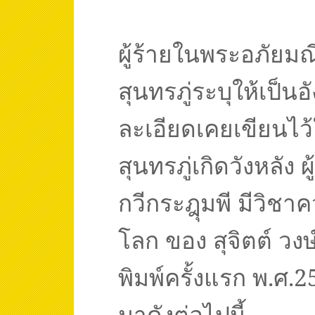
ผู้ร้ายในพระอภัยมณี
สุนทรภู่ระบุให้เป็น
ละเอียดเคยเขียนไว้
สุนทรภู่เกิดวังหลัง 
กวีกระฎุมพี มีวิชาค
โลก ของ สุจิตต์ วง
พิมพ์ครั้งแรก พ.ศ.
2
มาดังต่อไปนี้