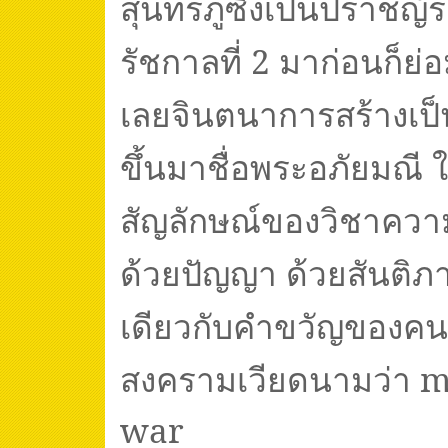
สุนทรภู่ซึ่งเป็นปราชญ
รัชกาลที่
2
มาก่อนก็ย่อม
เลยจินตนาการสร้างเป
ขึ้นมาชื่อพระอภัยมณี ใช
สัญลักษณ์ของวิชาความร
ด้วยปัญญา ด้วยสันติ
เดียวกับคำขวัญของคนร
สงครามเวียดนามว่า
m
war