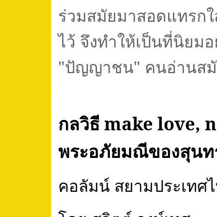
ร่วมสมัยมาสอดแทรกใส่
ไว้ จึงทำให้เป็นที่นิยมอ
"ปัญญาชน" คนอ่านสมั
กลวิธี
make love, 
พระอภัยมณีของสุนทร
คอลัมน์ สยามประเทศ