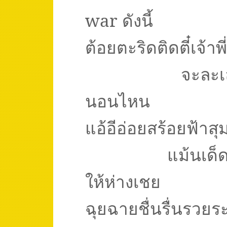
war
ดังนี้
ต้อยตะริดติดตี๋เจ้าพี
จะละเ
นอนไหน
แอ้อีอ่อยสร้อยฟ้าสุ
แม้นเด็ด
ให้ห่างเชย
ฉุยฉายชื่นรื่นรวย