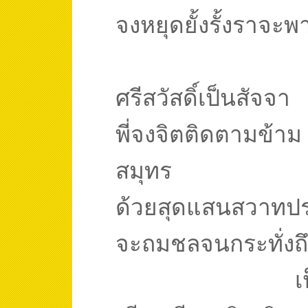
จงหยุดยั้งรั้งราจะพา
ศรีสวัสดิ์เป็นสัจจา
พี่จงจิตติดตามข้าม
สมุทร
ด้วยสุดแสนสวาทป
จะถมชลจนกระทั่งถึ
เ