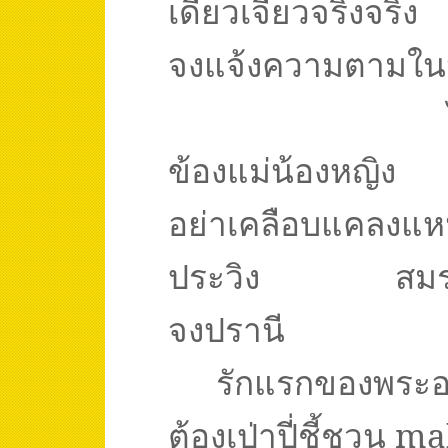
เดียวเจียวจริงจริง
จงแจ้งความตามในน้
ข้องแม่น้องหญิง
อย่าเคลือบแคลงแห
ประวิง
สมร
จงปรานี
รักแรกของพระอ
ต้องเป่าปี่ชี้ชวน
mak