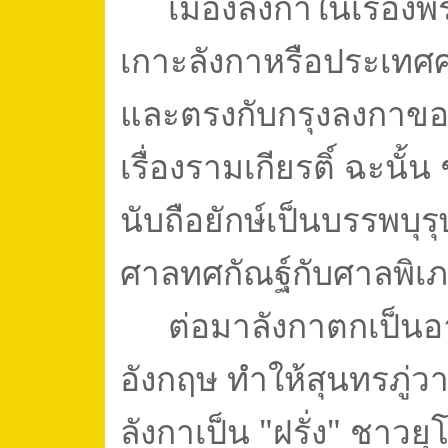
เมืองลังกาในเรื่อง
เกาะลังกาหรือประเทศศรี
และตรงกับกรุงลงกาขอ
เรื่องรามเกียรติ์ ฉะนั้น
นับถือยักษ์เป็นบรรพบุรุษ
ศาลทศกัณฐ์กับศาลพิเ
ต่อมาลังกาตกเป็น
อังกฤษ ทำให้สุนทรภู่
ลังกาเป็น "ฝรั่ง" ชาวยุโ