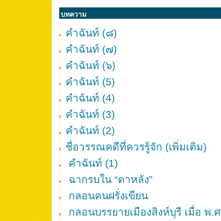
บทความ
คำฉันท์ (๘)
คำฉันท์ (๗)
คำฉันท์ (๖)
คำฉันท์ (5)
คำฉันท์ (4)
คำฉันท์ (3)
คำฉันท์ (2)
ชื่อวรรณคดีที่ควรรู้จัก (เพิ่มเติม)
คำฉันท์ (1)
ฉากรบใน “ดาหลัง”
กลอนคนฝรั่งเขียน
กลอนบรรยายเมืองสิงห์บุรี เมื่อ พ.