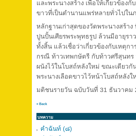
และพระนางสร้าง เพื่อให้เกี่ยวข้อง
ขาวที่เป็นตำนานแพร่หลายทั่วไปใน
หลักฐานเก่าสุดของวัดพระนางสร้าง ที
ปูนปั้นเศียรพระพุทธรูป ล้วนมีอายุรา
ทั้งสิ้น แล้วเชื่อว่าเกี่ยวข้องกับเหตุ
กรณี ท้าวเทพกษัตรี กับท้าวศรีสุนทร 
ผนังไว้ในโบสถ์หลังใหม่ ขณะเดียวกันก็ใ
พระนางเลือดขาวไว้หน้าโบสถ์หลังให
มติชนรายวัน ฉบับวันที่ 31 ธันวาคม
« Back
บทความ
คำฉันท์ (๘)