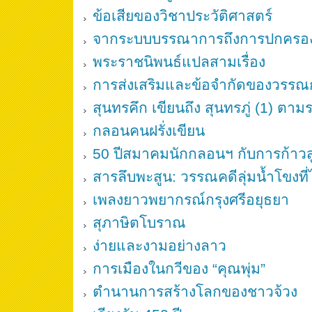
ข้อเสียของวิชาประวัติศาสตร์
จากระบบบรรณาการถึงการปกครอง
พระราชนิพนธ์แปลสามเรื่อง
การส่งเสริมและข้อจำกัดของวรรณ
สุนทรคึก เขียนถึง สุนทรภู่ (1) ตาม
กลอนคนฝรั่งเขียน
50 ปีสมาคมนักกลอนฯ กับการก้าวสู
สารลึบพะสูน: วรรณคดีลุ่มน้ำโขงที่
เพลงยาวพยากรณ์กรุงศรีอยุธยา
สุภาษิตโบราณ
ง่ายและงามอย่างลาว
การเมืองในกวีของ “คุณพุ่ม”
ตำนานการสร้างโลกของชาวจ้วง