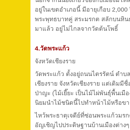
อยู่ในเขตอำเภอนี้ มีอายุเกือบ 2,00
พระพุทธบาทคู่ สระมรกต สลักบนหินธ
มาแล้ว อยู่ไม่ไกลจากวัดต้นโพธิ์
4.วัดพระแก้ว
จังหวัดเชียงราย
วัดพระแก้ว ตั้งอยู่ถนนไตรรัตน์ ตำบ
เชียงราย จังหวัดเชียงราย แต่เดิมมีชื่อ
ป่าญะ (ไม้เยี๊ยะ เป็นไม้ไผ่พันธุ์พื้นเม
นิยมนำไม้ชนิดนี้ไปทำหน้าไม้หรือขา
ไหว้พระธาตุเจดีย์ที่ซ่อนพระแก้วมรก
อัญเชิญไปประดิษฐานบ้านเมืองต่าง