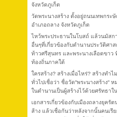
จังหวัดภูเก็ต
วัดพระนางสร้าง ตั้งอยู่ถนนเทพกระษ
อำเภอถลาง จังหวัดภูเก็ต
ไหว้พระประธานในโบสถ์ แล้วนมัสการศ
อื่นๆที่เกี่ยวข้องกับตำนานประวัติศาส
ท้าวศรีสุนทร และพระนางเลือดขาว ที
ท้องถิ่นภาคใต้
ใครสร้าง? สร้างเมื่อไหร่? สร้างทำไ
ทั่วไปเชื่อว่า ชื่อวัด"พระนางสร้าง
ในตำนานเป็นผู้สร้างไว้ด้วยศรัทธา
เอกสารเกี่ยวข้องกับเมืองถลางยุครัต
ส้าง แล้วเชื่อกันว่าหลังจากนั้นคนเรี