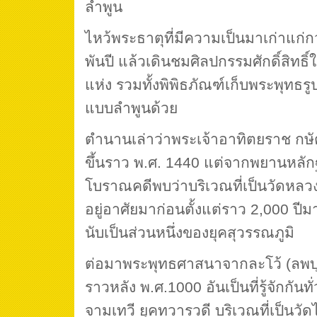
ลำพูน
ไหว้พระธาตุที่มีความเป็นมาเก่าแก่กว
พันปี แล้วเดินชมศิลปกรรมศักดิ์สิทธิ
แห่ง รวมทั้งพิพิธภัณฑ์เก็บพระพุทธ
แบบลำพูนด้วย
ตำนานเล่าว่าพระเจ้าอาทิตยราช กษัตร
ขึ้นราว พ.ศ. 1440 แต่จากพยานหลัก
โบราณคดีพบว่าบริเวณที่เป็นวัดหลวงล
อยู่อาศัยมาก่อนตั้งแต่ราว 2,000 ปี
นับเป็นส่วนหนึ่งของยุคสุวรรณภูมิ
ต่อมาพระพุทธศาสนาจากละโว้ (ลพบุร
ราวหลัง พ.ศ.1000 อันเป็นที่รู้จักก
จามเทวี ยุคทวารวดี บริเวณที่เป็นวัดได