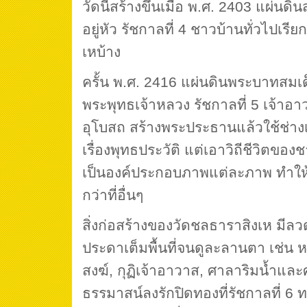
วัดนี้สร้างขึ้นเมื่อ พ.ศ. 2403 แผ่นด
อยู่หัว รัชกาลที่ 4 ชาวบ้านทั่วไปเรียก
เหบ้าง
ครั้น พ.ศ. 2416 แผ่นดินพระบาทสมเ
พระพุทธเจ้าหลวง รัชกาลที่ 5 เจ้าอ
อุโบสถ สร้างพระประธานแล้วใช้ช่าง
เรื่องพุทธประวัติ แต่เอาวิถีชีวิตข
เป็นองค์ประกอบภาพแต่ละภาพ ทำให้
กว่าที่อื่นๆ
สิ่งก่อสร้างของวัดชลธาราสิงเห มีล
ประดาเต็มพื้นที่จนดูละลานตา เช่น 
สงฆ์, กุฏิเจ้าอาวาส, ศาลาริมน้ำและศ
ธรรมาสน์ลงรักปิดทองที่รัชกาลที่ 6 