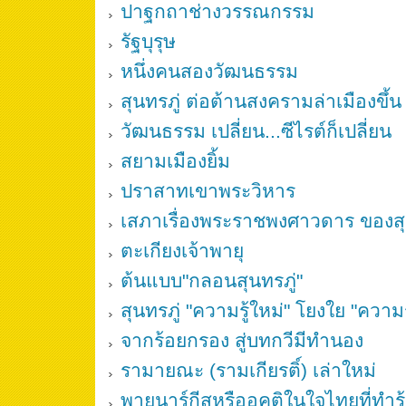
ปาฐกถาช่างวรรณกรรม
รัฐบุรุษ
หนึ่งคนสองวัฒนธรรม
สุนทรภู่ ต่อต้านสงครามล่าเมืองขึ้น
วัฒนธรรม เปลี่ยน...ซีไรต์ก็เปลี่ยน
สยามเมืองยิ้ม
ปราสาทเขาพระวิหาร
เสภาเรื่องพระราชพงศาวดาร ของสุ
ตะเกียงเจ้าพายุ
ต้นแบบ"กลอนสุนทรภู่"
สุนทรภู่ "ความรู้ใหม่" โยงใย "ความรู
จากร้อยกรอง สู่บทกวีมีทำนอง
รามายณะ (รามเกียรติ์) เล่าใหม่
พายุนาร์กีสหรืออคติในใจไทยที่ทำ