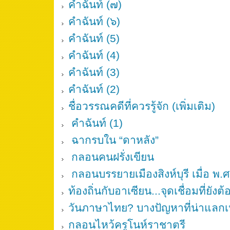
คำฉันท์ (๗)
คำฉันท์ (๖)
คำฉันท์ (5)
คำฉันท์ (4)
คำฉันท์ (3)
คำฉันท์ (2)
ชื่อวรรณคดีที่ควรรู้จัก (เพิ่มเติม)
คำฉันท์ (1)
ฉากรบใน “ดาหลัง”
กลอนคนฝรั่งเขียน
กลอนบรรยายเมืองสิงห์บุรี เมื่อ พ.
ท้องถิ่นกับอาเซียน...จุดเชื่อมที่ยังต
วันภาษาไทย? บางปัญหาที่น่าแลกเป
กลอนไหว้ครูโนห์ราชาตรี