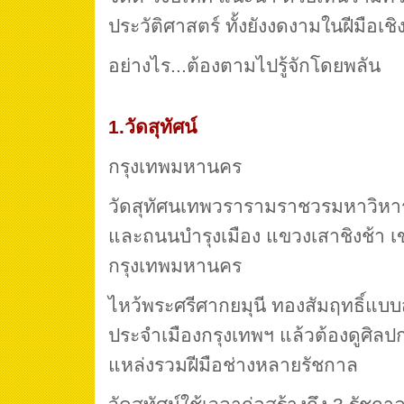
ประวัติศาสตร์ ทั้งยังงดงามในฝีมือเ
อย่างไร...ต้องตามไปรู้จักโดยพลัน
1.วัดสุทัศน์
กรุงเทพมหานคร
วัดสุทัศนเทพวรารามราชวรมหาวิหาร 
และถนนบำรุงเมือง แขวงเสาชิงช้า 
กรุงเทพมหานคร
ไหว้พระศรีศากยมุนี ทองสัมฤทธิ์แบบ
ประจำเมืองกรุงเทพฯ แล้วต้องดูศิลป
แหล่งรวมฝีมือช่างหลายรัชกาล