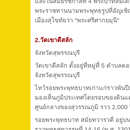
และในสมัยรัชกาลที่ 4 พระบาทสมเด็จ
พระราชทานนามพระพุทธรูปที่อัญเช
เมืองสุโขทัยว่า "พระศรีศากยมุนี"
2.วัดเขาดีสลัก
จังหวัดสุพรรณบุรี
วัดเขาดีสลัก ตั้งอยู่ที่หมู่ที่ 5 ตำบ
จังหวัดสุพรรณบุรี
ไหว้รอยพระพุทธบาทเก่าแก่ราวพันปีมา
มองเห็นภูมิประเทศโดยรอบของดินแดนเ
ศูนย์กลางของสุวรรณภูมิ ราว 2,000 
รอยพระพุทธบาท สมัยทวารวดี อยู่บนเ
ราวพุทธศตวรรษที่ 14-16 (พ.ศ. 1301