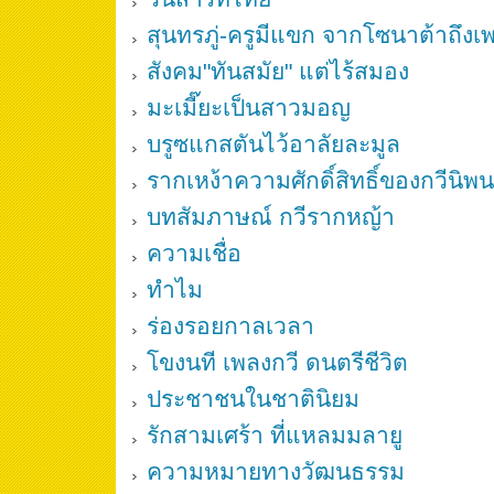
สุนทรภู่-ครูมีแขก จากโซนาต้าถึงเ
สังคม"ทันสมัย" แต่ไร้สมอง
มะเมี๊ยะเป็นสาวมอญ
บรูซแกสตันไว้อาลัยละมูล
รากเหง้าความศักดิ์สิทธิ์ของกวีนิพ
บทสัมภาษณ์ กวีรากหญ้า
ความเชื่อ
ทำไม
ร่องรอยกาลเวลา
โขงนที เพลงกวี ดนตรีชีวิต
ประชาชนในชาตินิยม
รักสามเศร้า ที่แหลมมลายู
ความหมายทางวัฒนธรรม