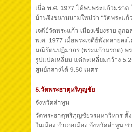
เมื่อ พ.ศ. 1977 ได้พบพระแก้วมรกต ใน
บ้านจึงขนานนามใหม่ว่า "วัดพระแก้
เจดีย์วัดพระแก้ว เมืองเชียงราย ถูกอสน
พ.ศ. 1977 เมื่อพระเจดีย์พังทลายล
มณีรัตนปฏิมากร (พระแก้วมรกต) พระเ
รูปแปดเหลี่ยม แต่ละเหลี่ยมกว้าง 5.20
ศูนย์กลางได้ 9.50 เมตร
5.วัดพระธาตุหริภุญชัย
จังหวัดลำพูน
วัดพระธาตุหริภุญชัยวรมหาวิหาร ตั
ในเมือง อำเภอเมือง จังหวัดลำพูน ช