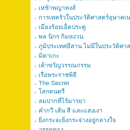
เห่ช้าพญาหงส์
การเทครัวในประวัติศาสตร์อุษาคเน
เมืองร้อยเอ็ดประตู
พล นิกร กิมหงวน
ภูมิประเทศอีสาน ไม่มีในประวัติศา
มิตาเกะ
เค้าขวัญวรรณกรรม
เรือพระราชพิธี
The Secret
โลกดนตรี
ลมปากที่ไร้มารยา
คำกวี เส้น สี และแสงเงา
ยิ่งกระจะยิ่งกระจ่างอยู่กลางใจ
วรรคทอง