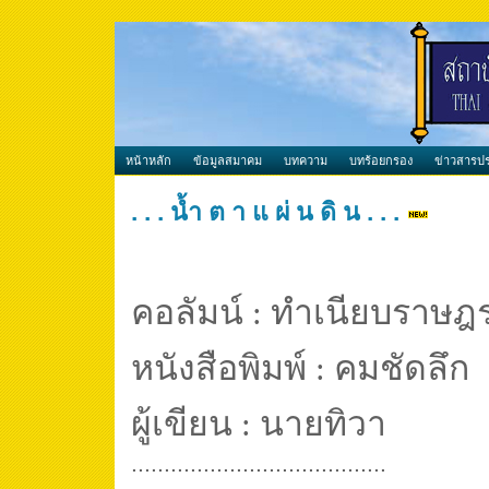
หน้าหลัก
ข้อมูลสมาคม
บทความ
บทร้อยกรอง
ข่าวสารปร
. . . น้ำ ต า แ ผ่ น ดิ น . . .
คอลัมน์
ทำเนียบราษฎ
:
หนังสือพิมพ์
คมชัดลึก
:
ผู้เขียน
นายทิวา
:
.......................................