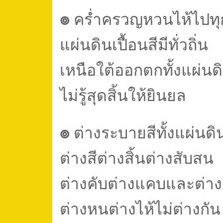
๏
คร่ำครวญหวนไห้ไปทุก
แผ่นดินเปื้อนสีมีทั่วถิ่น
เหนือใต้ออกตกทั้งแผ่นด
ไม่รู้สุดสิ้นให้ยินยล
๏
ต่างระบายสีทั้งแผ่นด
ต่างสีต่างสิ้นต่างสับสน
ต่างคับต่างแคบและต่า
ต่างหนต่างไห้ไม่ต่างกั