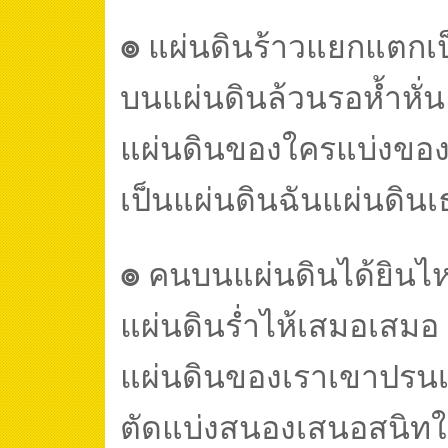
๏
แผ่นดินร้าวแยกแตกเ
บนแผ่นดินล้วนรอห้ำหั่
แผ่นดินของใครแบ่งขอ
เป็นแผ่นดินฉันแผ่นดิน
๏
คนบนแผ่นดินได้ยินไ
แผ่นดินร่ำไห้เสมอเสมอ
แผ่นดินของเราเขาปรน
ตัดแบ่งสนองเสนอสนิท