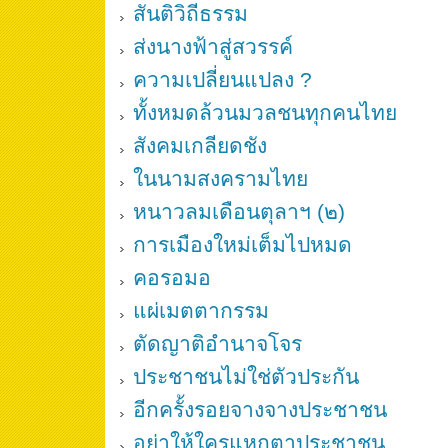
สันติวิถีธรรม
ส่งนางฟ้าสู่สวรรค์
ความเปลี่ยนแปลง ?
ทั้งหมดล้วนมวลชนทุกคนไทย
สังคมเกลียดชัง
ในนามสงครามไทย
หนาวลมเดือนตุลาฯ (๒)
การเมืองใหม่เต็มไปหมด
คอรอมอ
แผ่เมตตากรรม
ตัดญาติอำนาจโจร
ประชาชนไม่ใช่ตัวประกัน
อีกครั้งรอยจางจางประชาชน
อย่าให้ใครแหกตาประชาชน