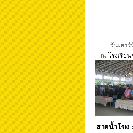
วันเสาร
ณ
โรงเรียน
สายน้ำโขง