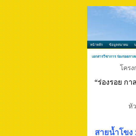
หน้าหลัก
ข้อมูลสมาคม
เอกสารวิชาการ ร่องรอยกาลเว
โครง
“ร่องรอย กาล
หั
สายน้ำโขง