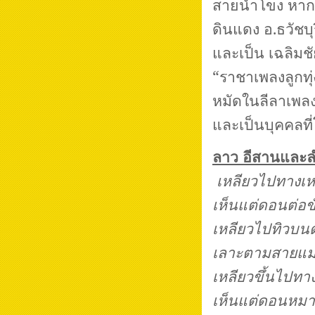
สายน้ำโขง หากเก
ดินแดง อ.ธวัชบุร
และเป็น เฉลิมชัย
“ราชาเพลงลูกทุ
หมัดในลีลาเพล
และเป็นบุคคลที่
ลาว อีสานและล
เหลียวไปทางเหนื
เห็นแต่ดอนต่อขั
เหลียวไปทิวบน
เลาะตามสายแม่น
เหลียวขึ้นไปทาง
เห็นแต่ดอนหมากอ