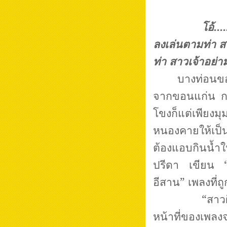
โอ้..... ฝั่ง
ลงเล่นตามท่า 
ท่า สาวเจ้าอย่
บางท่อนของ
จากขอนแก่น กล
โขงก็แต่เพียง
หนองคายให้เป็น
ต้องแอบกินน้ำใ
ปรีดา เขียน 
อีสาน” เพลงที่
“สาวฝั่งโขง”
หน้าที่ของเพลง