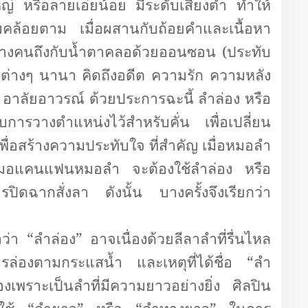
่ หรือลายเอ่ยน้อย มีระดับเสียงต่ำ ทำให้
้มคล้อยตาม เมื่อผสานกับถ้อยคำและเนื้อหา
งคนถึงกับน้ำตาคลอด้วยออนซอน (ประทับ
ต่างๆ นานา คิดถึงอดีต ความรัก ความหลัง
าลัยอาวรณ์ ด้วยประการฉะนี้ ลำล่อง หรือ
บการวางตำแหน่งไว้สำหรับคั่น เพื่อเปลี่ยน
่อสร้างความประทับใจ ที่สำคัญ เมื่อหมอลำ
มอแคนแฟนหมอลำ จะต้องใช้ลำล่อง หรือ
ิดฉากสั่งลา ดังนั้น บางครั้งจึงเรียกว่า
ื่อว่า “ลำล่อง” อาจเนื่องด้วยลีลาลำที่รื่นไหล
การล่องตามกระแสน้ำ และเหตุที่ได้ชื่อ “ลำ
องเพราะเป็นลำที่มีความยาวอย่างยิ่ง ศิลปิน