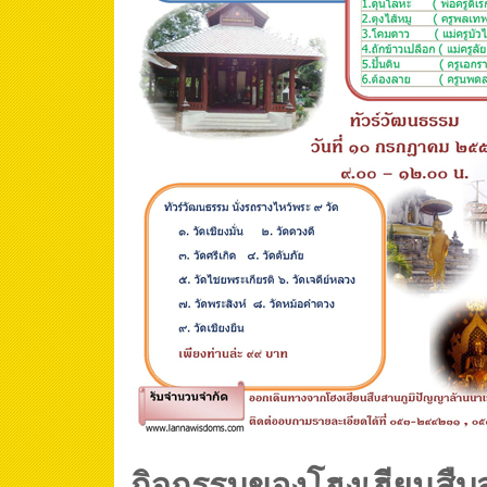
กิจกรรมของโฮงเฮียนสืบ