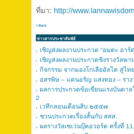
ที่มา:
http://www.lannawisdo
« Back
ข่าวสารประชาสัมพัธ์
เชิญส่งผลงานประกวด “อมตะ อาร์ต อ
เชิญส่งผลงานประกวดชิงรางวัลพาน
กิจกรรม จากมองโกเลียอัลไต สู่ไท
อสรพิษ – แดนอรัญ แสงทอง – รางว
ผลการประกวดข้อเขียนแรงบันดาลใจ
2
เวทีกลอนเดือนสิบ ๒๕๕๗
ชวนประกวดเรื่องสั้นกับ สสส.
ผลรางวัลเซเว่นบุ๊คอวอร์ด ครั้งที่ 1