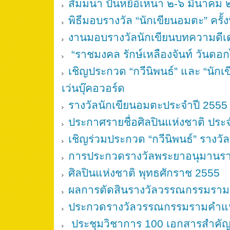
สัมมนา ปันหยีอิเหนา ๒-๖ มีนาคม
พิธีมอบรางวัล “นักเขียนอมตะ” ครั้งท
งานมอบรางวัลนักเขียนบทความดีเด
“ราชมงคล รักษ์เหลืองจันท์ วันดอกไม
เชิญประกวด “กวีนิพนธ์” และ “นักเขี
เว่นบุ๊คอวอร์ด
รางวัลนักเขียนอมตะประจำปี 2555
ประกาศรายชื่อศิลปินแห่งชาติ ประ
เชิญร่วมประกวด “กวีนิพนธ์” รางวัล
การประกวดรางวัลพระยาอนุมานร
ศิลปินแห่งชาติ พุทธศักราช 2555
ผลการตัดสินรางวัลวรรณกรรมราม
ประกวดรางวัลวรรณกรรมรามคำแหง 
ประชุมวิชาการ 100 เอกสารสำคั