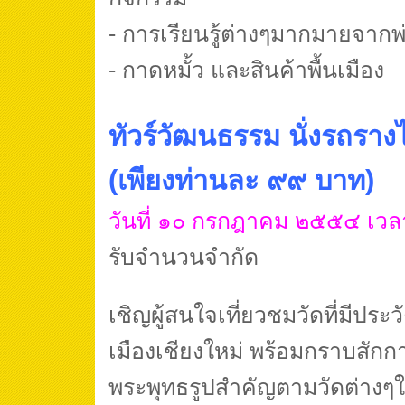
- การเรียนรู้ต่างๆมากมายจากพ่
- กาดหมั้ว และสินค้าพื้นเมือง
ทัวร์วัฒนธรรม นั่งรถราง
(เพียงท่านละ ๙๙ บาท)
วันที่ ๑๐ กรกฎาคม ๒๕๕๔ เวล
รับจำนวนจำกัด
เชิญผู้สนใจเที่ยวชมวัดที่มีประ
เมืองเชียงใหม่ พร้อมกราบสัก
พระพุทธรูปสำคัญตามวัดต่างๆใน