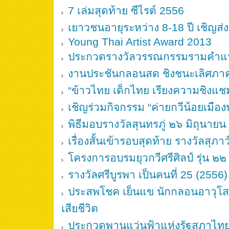
7 เล่มสุดท้าย ซีไรต์ 2556
เยาวชนอายุระหว่าง 8-18 ปี เชิญส
Young Thai Artist Award 2013
ประกวดรางวัลวรรณกรรมรามคำแหงค
งานประชันกลอนสด ชิงชนะเลิศภาค
“ข้าวไทย เด็กไทย เรียงความชิงแ
เชิญร่วมกิจกรรม “ค่ายกวีน้อยเมือ
พิธีมอบรางวัลสุนทรภู่ ๒๖ มิถุนาย
เรื่องสั้นเข้ารอบสุดท้าย รางวัลสุภา
โครงการอบรมยุวกวีศรีศิลป์ รุ่น ๒๒
รางวัลศรีบูรพา เป็นคนที่ 25 (2556
ประสพโชค เย็นแข นักกลอนอาวุโส 
เสียชีวิต
ประกวดพานแว่นฟ้าแห่งรัฐสภาไท