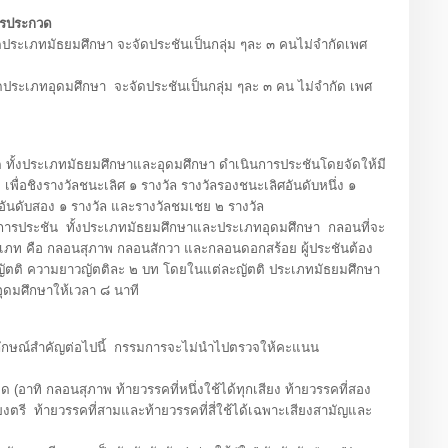
ารประกวด
เภทมัธยมศึกษา จะจัดประชันเป็นกลุ่ม ๆละ ๓ คนไม่จำกัดเพศ
เภทอุดมศึกษา จะจัดประชันเป็นกลุ่ม ๆละ ๓ คน ไม่จำกัด เพศ
ิง
้งประเภทมัธยมศึกษาและอุดมศึกษา ดำเนินการประชันโดยจัดให้มี
พื่อชิงรางวัลชนะเลิศ ๑ รางวัล รางวัลรองชนะเลิศอันดับหนึ่ง ๑
อันดับสอง ๑ รางวัล และรางวัลชมเชย ๒ รางวัล
การประชัน ทั้งประเภทมัธยมศึกษาและประเภทอุดมศึกษา กลอนที่จะ
ะเภท คือ กลอนสุภาพ กลอนสักวา และกลอนดอกสร้อย ผู้ประชันต้อง
ัตติ ความยาวญัตติละ ๒ บท โดยในแต่ละญัตติ ประเภทมัธยมศึกษา
ุดมศึกษาให้เวลา ๘ นาที
กษณ์สำคัญต่อไปนี้ กรรมการจะไม่นำไปตรวจให้คะแนน
าทิ กลอนสุภาพ ท้ายวรรคที่หนึ่งใช้ได้ทุกเสียง ท้ายวรรคที่สอง
ยงตรี ท้ายวรรคที่สามและท้ายวรรคที่สี่ใช้ได้เฉพาะเสียงสามัญและ