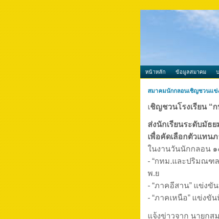
หน้าหลัก
ข้อมูลสมาคม
สมาคมนักกลอนเชิญชวนแข่
เ
ชิญชวนโรงเรียน “ก
ส่งนักเรียนระดับมั
เพื่อคัดเลือกตัวแท
ในงานวันนักกลอน 
- “กทม.และปริมณฑล” 
พ.ย
- “ภาคอีสาน” แข่งขั
- “ภาคเหนือ” แข่งขัน
แจ้งข่าวจาก นายกส