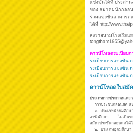
แข่งขันได้ที่ ประส
ของ สมาคมนักกลอนแ
ร่วมแข่งขันสามารถแ
ได้ที่ http://www.thai
ส่งรายนามโรงเรียน
tongtham1955@yaho
ดาวน์โหลดระเบียบการท
ระเบียบการแข่งขัน
ระเบียบการแข่งขัน 
ระเบียบการแข่งขัน
ดาวน์โหลดใบสมัครท
ประเภทการประกวดและกา
การประชันกลอนสด แบ่ง
๑. ประเภทมัธยมศึกษา ได
อาชีวศึกษา ไม่เกินระดั
สมัครประชันกลอนสดได้โรง
๒. ประเภทอุดมศึกษา ได