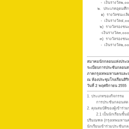
- เงินรางวัล๒,๐๐๐ บ
๒. ประเภทอุดมศึก
๑) รางวัลชนะเลิ
- เงินรางวัล๕,๐๐๐ บ
๒) รางวัลรองชนะเล
-เงินรางวัล๓,๐๐๐บาท
๓) รางวัลรองชนะเล
- เงินรางวัล๒,๐๐๐ บ
สมาคมนักกลอนแห่งประเ
ระเบียบการประชันกลอนสด
ภาคกรุงเทพมหานครและ
ณ ห้องประชุมโรงเรียนสิร
วันที่ 2 พฤศจิกายน 2555
-----------------------------------
1. ประเภทของกิจกรรม
การประชันกลอนสด นั
2. คุณสมบัติของผู้เข้าร
2.1 เป็นนักเรียนชั
ปริมณฑล (กรุงเทพมหานคร
นักเรียนเข้าร่วมประชันกล