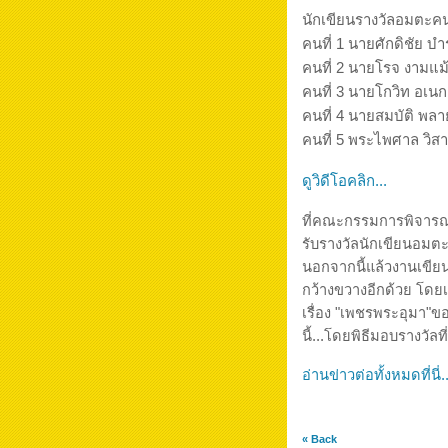
นักเขียนรางวัลอมตะค
คนที่ 1 นายศักดิชัย บ
คนที่ 2 นายโรจ งามแม
คนที่ 3 นายโกวิท อเน
คนที่ 4 นายสมบัติ พล
คนที่ 5 พระไพศาล วิส
ดูวิดีโอคลิก...
ที่คณะกรรมการพิจารณา
รับรางวัลนักเขียนอม
นอกจากนี้แล้วงานเขียน
กว้างขวางอีกด้วย โดยเ
เรื่อง "เพชรพระอุมา"ข
นี้...โดยพิธีมอบรางวัลท
อ่านข่าวต่อทั้งหมดที่นี่.
« Back