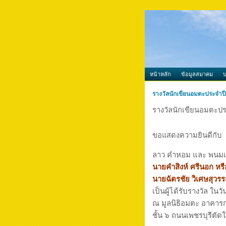
หน้าหลัก
ข้อมูลสมาคม
รางวัลนักเขียนอมตะประจำป
รางวัลนักเขียนอมตะปร
ขอแสดงความยินดีกับ
ลาว คำหอม และ พนมเที
นายคำสิงห์ ศรีนอก หร
นายฉัตรชัย วิเศษสุวรร
เป็นผู้ได้รับรางวัล ในว
ณ มูลนิธิอมตะ อาคาร
ชั้น ๖ ถนนเพชรบุรีตัด