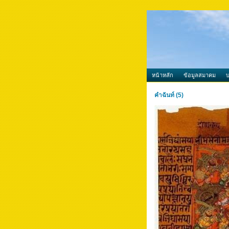
หน้าหลัก
ข้อมูลสมาคม
คำฉันท์ (5)