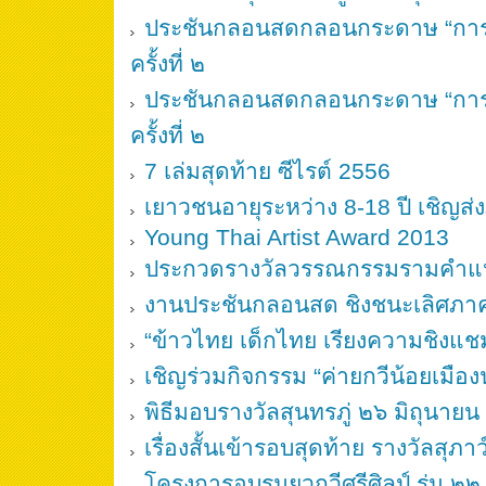
ประชันกลอนสดกลอนกระดาษ “การเม
ครั้งที่ ๒
ประชันกลอนสดกลอนกระดาษ “การเม
ครั้งที่ ๒
7 เล่มสุดท้าย ซีไรต์ 2556
เยาวชนอายุระหว่าง 8-18 ปี เชิญส
Young Thai Artist Award 2013
ประกวดรางวัลวรรณกรรมรามคำแหงค
งานประชันกลอนสด ชิงชนะเลิศภาค
“ข้าวไทย เด็กไทย เรียงความชิงแ
เชิญร่วมกิจกรรม “ค่ายกวีน้อยเมือ
พิธีมอบรางวัลสุนทรภู่ ๒๖ มิถุนาย
เรื่องสั้นเข้ารอบสุดท้าย รางวัลสุภา
โครงการอบรมยุวกวีศรีศิลป์ รุ่น ๒๒