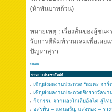
(ห้าพันบาทถ้วน)
หมายเหตุ : เรื่องสั้นของผู้ชนะ
รับการตีพิมพ์รวมเล่มเพื่อเผยแพ
ปัญหาสุรา
« Back
ข่าวสารประชาสัมพัธ์
เชิญส่งผลงานประกวด “อมตะ อาร์ต อ
เชิญส่งผลงานประกวดชิงรางวัลพาน
กิจกรรม จากมองโกเลียอัลไต สู่ไท
อสรพิษ – แดนอรัญ แสงทอง – รางว