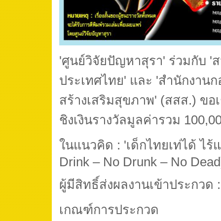
'ศูนย์วิจัยปัญหาสุรา' ร่วมกับ
ประเทศไทย' และ 'สำนักงานก
สร้างเสริมสุขภาพ' (สสส.) ขอเ
ชิงเงินรางวัลมูลค่ารวม 100,0
ในแนวคิด : 'เด็กไทยเท่ได้ ไร
Drink – No Drunk – No Dea
ผู้มีสิทธิ์ส่งผลงานเข้าประกวด
เกณฑ์การประกวด