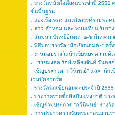
รางวัลหนังสือดีเด่นประจำปี 255
ขั้นพื้นฐาน
ล่องเรือเพลง และสังสรรค์รวมพลค
ลาว คำหอม และ พนมเทียน รับรางวั
สัมมนา ปันหยีอิเหนา ๒-๖ มีนาคม
พิธีมอบรางวัล “นักเขียนอมตะ” ครั้งท
งานมอบรางวัลนักเขียนบทความดีเด
“ราชมงคล รักษ์เหลืองจันท์ วันดอกไม
เชิญประกวด “กวีนิพนธ์” และ “นักเขี
เว่นบุ๊คอวอร์ด
รางวัลนักเขียนอมตะประจำปี 2555
ประกาศรายชื่อศิลปินแห่งชาติ ประ
เชิญร่วมประกวด “กวีนิพนธ์” รางวัล
การประกวดรางวัลพระยาอนุมานร