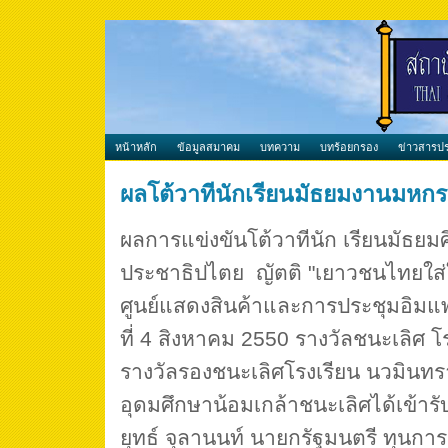
หน้าหลัก
ข้อมูลสมาคม
บทความ
บทร้อยกรอง
ข่าวสารปร
ผลโต้วาทีนักเรียนมัธยมงานมหก
ผลการแข่งขันโต้วาทีนัก เรียนมัธ
ประชาธิปไตย ญัตติ "เยาวชนไทยใส
ศูนย์แสดงสินค้าและการประชุมอิมแพค
ที่ 4 สิงหาคม 2550 รางวัลชนะเลิศ โ
รางวัลรองชนะเลิศโรงเรียน นวมินทรา
อุดมศึกษาน้อมเกล้าชนะเลิศได้เข้าร
ยุทธ์ จุลานนท์ นายกรัฐมนตรี ทุนกา