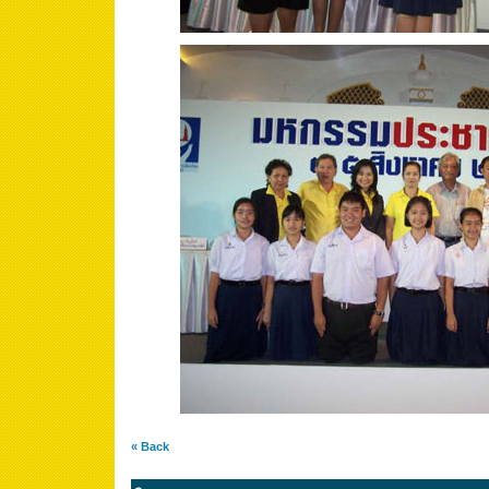
« Back