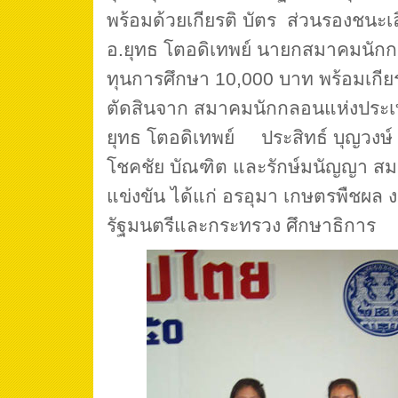
พร้อมด้วยเกียรติ บัตร ส่วนรองชนะเล
อ.ยุทธ โตอดิเทพย์ นายกสมาคมนัก
ทุนการศึกษา 10,000 บาท พร้อมเกี
ตัดสินจาก สมาคมนักกลอนแห่งประ
ยุทธ โตอดิเทพย์ ประสิทธ์ บุญวง
โชคชัย บัณฑิต และรักษ์มนัญญา สมเ
แข่งขัน ได้แก่ อรอุมา เกษตรพืชผล 
รัฐมนตรีและกระทรวง ศึกษาธิการ